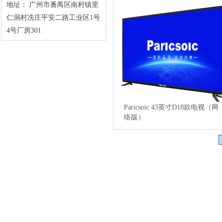
地址：
广州市番禺区南村镇里
仁洞村冼庄平安二路工业区1号
4号厂房301
WANGPAI 43寸A9款钢化防爆
超薄液晶电视（网络版）
Paricsoic 43英寸D18款电视（网
络版）
Paricsoic 50寸Q9款曲面钢化铝
合金防爆超薄液晶电视（网络
版）