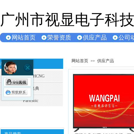
广州市视显电子科
网站首页
荣誉资质
供应产品
公司
网站首页
供应产品
>>
产品分类
CHANOIHCNG
王牌名典
Paricsoic
双击此处添加文字