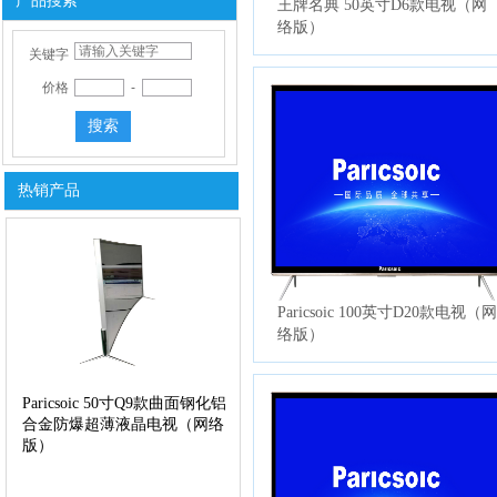
产品搜索
王牌名典 50英寸D6款电视（网
络版）
关键字
价格
-
搜索
WANGPAI 43寸A9款钢化防爆
超薄液晶电视（网络版）
热销产品
双击此处添加文字
Paricsoic 100英寸D20款电视（网
络版）
Paricsoic 50寸Q9款曲面钢化铝
合金防爆超薄液晶电视（网络
版）