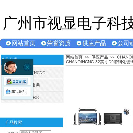
广州市视显电子科
网站首页
荣誉资质
供应产品
公司
网站首页
供应产品
CHANO
双击此处添加文字
>>
>>
产品分类
CHANOIHCNG 32英寸D9带钢
CHANOIHCNG
王牌名典
Paricsoic
产品搜索