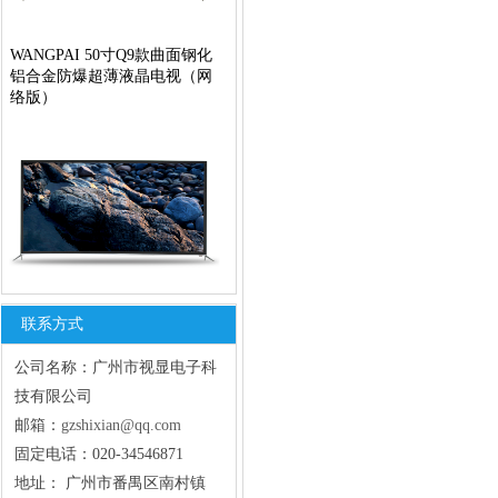
WANGPAI 50寸Q9款曲面钢化
铝合金防爆超薄液晶电视（网
络版）
Paricsoic 50寸A9款钢化防爆超
双击此处添加文字
薄液晶电视（普通版）
联系方式
公司名称：
广州市视显电子科
技有限公司
邮箱：
gzshixian@qq.com
​固定电话：020-34546871
地址：
广州市番禺区南村镇